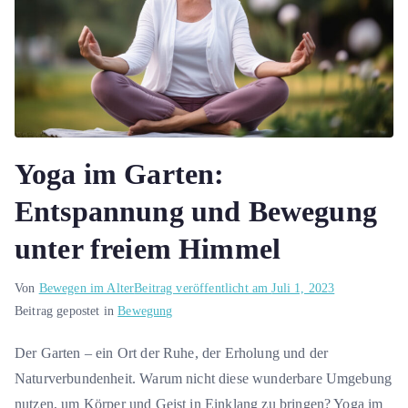
Yoga im Garten:
Entspannung und Bewegung
unter freiem Himmel
Von
Bewegen im Alter
Beitrag veröffentlicht am
Juli 1, 2023
Beitrag gepostet in
Bewegung
Der Garten – ein Ort der Ruhe, der Erholung und der
Naturverbundenheit. Warum nicht diese wunderbare Umgebung
nutzen, um Körper und Geist in Einklang zu bringen? Yoga im