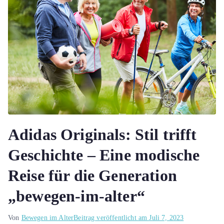
Adidas Originals: Stil trifft
Geschichte – Eine modische
Reise für die Generation
„bewegen-im-alter“
Von
Bewegen im Alter
Beitrag veröffentlicht am
Juli 7, 2023