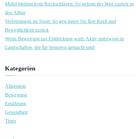
r
Mobil bleiben trotz Rückschlägen: So gelingt der Weg zurück in
:
den Alltag
Verletzungen im Sport: So gewinnen Sie Ihre Kraft und
Beweglichkeit zurück
Wenn Bewegung zur Entdeckung wird: Aktiv unterwegs in
Landschaften, die für Senioren gemacht sind
Kategorien
Allgemein
Bewegung
Ernährung
Gesundheit
Tipps