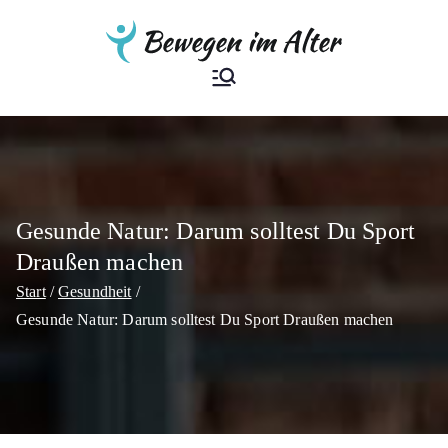
Zum
Inhalt
springen
Bewegen im
Der Ratgeber
Alter
Gesunde Natur: Darum solltest Du Sport
Draußen machen
Start
Gesundheit
Gesunde Natur: Darum solltest Du Sport Draußen machen