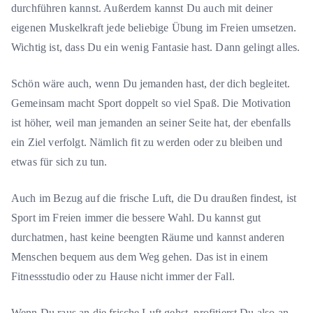
durchführen kannst. Außerdem kannst Du auch mit deiner
eigenen Muskelkraft jede beliebige Übung im Freien umsetzen.
Wichtig ist, dass Du ein wenig Fantasie hast. Dann gelingt alles.
Schön wäre auch, wenn Du jemanden hast, der dich begleitet.
Gemeinsam macht Sport doppelt so viel Spaß. Die Motivation
ist höher, weil man jemanden an seiner Seite hat, der ebenfalls
ein Ziel verfolgt. Nämlich fit zu werden oder zu bleiben und
etwas für sich zu tun.
Auch im Bezug auf die frische Luft, die Du draußen findest, ist
Sport im Freien immer die bessere Wahl. Du kannst gut
durchatmen, hast keine beengten Räume und kannst anderen
Menschen bequem aus dem Weg gehen. Das ist in einem
Fitnessstudio oder zu Hause nicht immer der Fall.
Wenn Du raus an die frische Luft gehst, profitierst Du also an