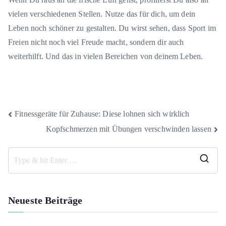
vielen verschiedenen Stellen. Nutze das für dich, um dein
Leben noch schöner zu gestalten. Du wirst sehen, dass Sport im
Freien nicht noch viel Freude macht, sondern dir auch
weiterhilft. Und das in vielen Bereichen von deinem Leben.
Beitragsnavigation
Fitnessgeräte für Zuhause: Diese lohnen sich wirklich
Kopfschmerzen mit Übungen verschwinden lassen
S
e
a
Neueste Beiträge
r
c