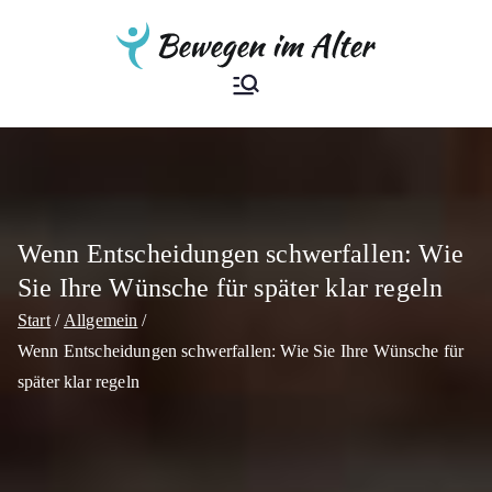
Zum
Inhalt
springen
Bewegen im
Der Ratgeber
Alter
Wenn Entscheidungen schwerfallen: Wie
Sie Ihre Wünsche für später klar regeln
Start
Allgemein
Wenn Entscheidungen schwerfallen: Wie Sie Ihre Wünsche für
später klar regeln