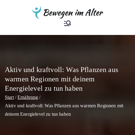
Zum
Inhalt
springen
Bewegen im
Der Ratgeber
Alter
Aktiv und kraftvoll: Was Pflanzen aus
warmen Regionen mit deinem
Energielevel zu tun haben
Start
Ernährung
Aktiv und kraftvoll: Was Pflanzen aus warmen Regionen mit
deinem Energielevel zu tun haben