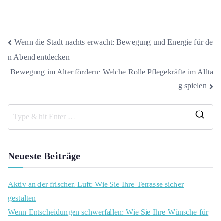
Beitragsnavigation
Wenn die Stadt nachts erwacht: Bewegung und Energie für de
n Abend entdecken
Bewegung im Alter fördern: Welche Rolle Pflegekräfte im Allta
g spielen
S
e
a
Neueste Beiträge
r
c
Aktiv an der frischen Luft: Wie Sie Ihre Terrasse sicher
h
gestalten
f
Wenn Entscheidungen schwerfallen: Wie Sie Ihre Wünsche für
o