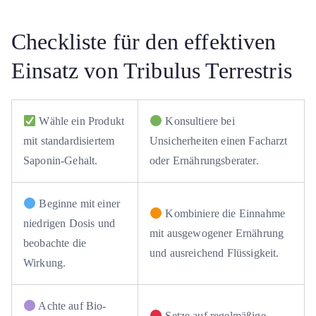
Checkliste für den effektiven
Einsatz von Tribulus Terrestris
Wähle ein Produkt
Konsultiere bei
mit standardisiertem
Unsicherheiten einen Facharzt
Saponin-Gehalt.
oder Ernährungsberater.
Beginne mit einer
Kombiniere die Einnahme
niedrigen Dosis und
mit ausgewogener Ernährung
beobachte die
und ausreichend Flüssigkeit.
Wirkung.
Achte auf Bio-
Setze auf regelmäßige