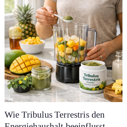
Wie Tribulus Terrestris den
Energiehaushalt beeinflusst