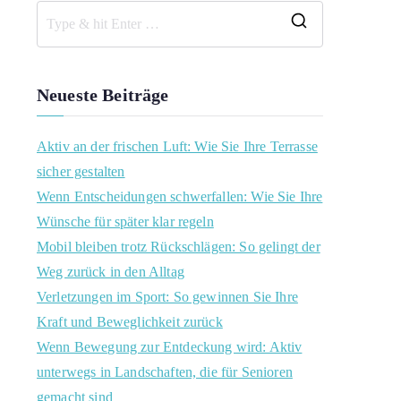
S
e
a
Neueste Beiträge
r
c
Aktiv an der frischen Luft: Wie Sie Ihre Terrasse
h
sicher gestalten
f
Wenn Entscheidungen schwerfallen: Wie Sie Ihre
o
Wünsche für später klar regeln
r
Mobil bleiben trotz Rückschlägen: So gelingt der
:
Weg zurück in den Alltag
Verletzungen im Sport: So gewinnen Sie Ihre
Kraft und Beweglichkeit zurück
Wenn Bewegung zur Entdeckung wird: Aktiv
unterwegs in Landschaften, die für Senioren
gemacht sind