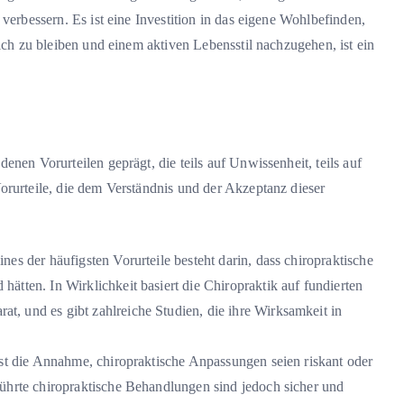
verbessern. Es ist eine Investition in das eigene Wohlbefinden,
lich zu bleiben und einem aktiven Lebensstil nachzugehen, ist ein
enen Vorurteilen geprägt, die teils auf Unwissenheit, teils auf
orurteile, die dem Verständnis und der Akzeptanz dieser
Eines der häufigsten Vorurteile besteht darin, dass chiropraktische
ätten. In Wirklichkeit basiert die Chiropraktik auf fundierten
, und es gibt zahlreiche Studien, die ihre Wirksamkeit in
 ist die Annahme, chiropraktische Anpassungen seien riskant oder
führte chiropraktische Behandlungen sind jedoch sicher und