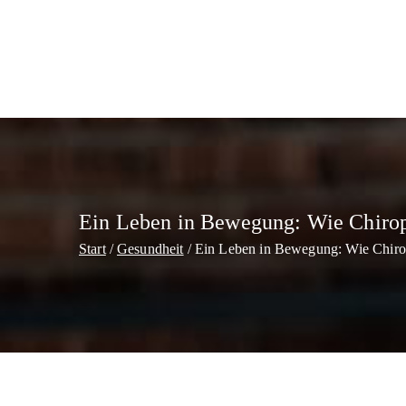
Zum
Inhalt
springen
Ein Leben in Bewegung: Wie Chiropr
Start
Gesundheit
Ein Leben in Bewegung: Wie Chirop