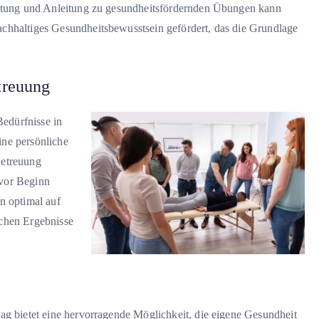
ratung und Anleitung zu gesundheitsfördernden Übungen kann
chhaltiges Gesundheitsbewusstsein gefördert, das die Grundlage
treuung
Bedürfnisse in
ine persönliche
Betreuung
 vor Beginn
n optimal auf
ichen Ergebnisse
ag bietet eine hervorragende Möglichkeit, die eigene Gesundheit