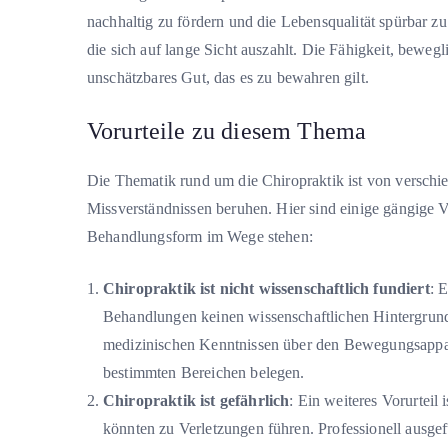
nachhaltig zu fördern und die Lebensqualität spürbar zu 
die sich auf lange Sicht auszahlt. Die Fähigkeit, beweg
unschätzbares Gut, das es zu bewahren gilt.
Vorurteile zu diesem Thema
Die Thematik rund um die Chiropraktik ist von verschied
Missverständnissen beruhen. Hier sind einige gängige V
Behandlungsform im Wege stehen:
Chiropraktik ist nicht wissenschaftlich fundiert
: 
Behandlungen keinen wissenschaftlichen Hintergrund h
medizinischen Kenntnissen über den Bewegungsapparat
bestimmten Bereichen belegen.
Chiropraktik ist gefährlich
: Ein weiteres Vorurteil
könnten zu Verletzungen führen. Professionell ausge