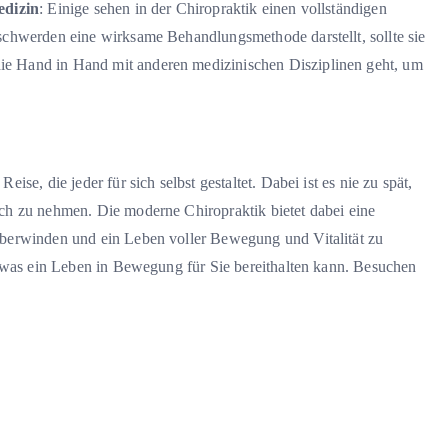
edizin
: Einige sehen in der Chiropraktik einen vollständigen
eschwerden eine wirksame Behandlungsmethode darstellt, sollte sie
ie Hand in Hand mit anderen medizinischen Disziplinen geht, um
se, die jeder für sich selbst gestaltet. Dabei ist es nie zu spät,
ch zu nehmen. Die moderne Chiropraktik bietet dabei eine
berwinden und ein Leben voller Bewegung und Vitalität zu
, was ein Leben in Bewegung für Sie bereithalten kann. Besuchen