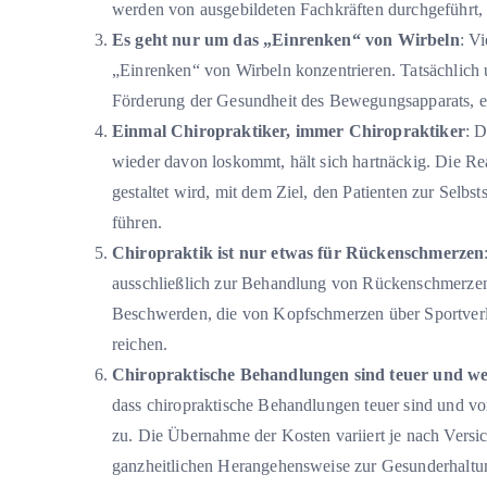
werden von ausgebildeten Fachkräften durchgeführt, d
Es geht nur um das „Einrenken“ von Wirbeln
: V
„Einrenken“ von Wirbeln konzentrieren. Tatsächlich 
Förderung der Gesundheit des Bewegungsapparats, e
Einmal Chiropraktiker, immer Chiropraktiker
: D
wieder davon loskommt, hält sich hartnäckig. Die Rea
gestaltet wird, mit dem Ziel, den Patienten zur Selb
führen.
Chiropraktik ist nur etwas für Rückenschmerzen
ausschließlich zur Behandlung von Rückenschmerzen 
Beschwerden, die von Kopfschmerzen über Sportverl
reichen.
Chiropraktische Behandlungen sind teuer und 
dass chiropraktische Behandlungen teuer sind und von 
zu. Die Übernahme der Kosten variiert je nach Versi
ganzheitlichen Herangehensweise zur Gesunderhaltung 