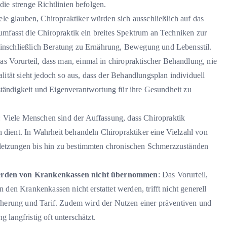
ie strenge Richtlinien befolgen.
iele glauben, Chiropraktiker würden sich ausschließlich auf das
umfasst die Chiropraktik ein breites Spektrum an Techniken zur
inschließlich Beratung zu Ernährung, Bewegung und Lebensstil.
as Vorurteil, dass man, einmal in chiropraktischer Behandlung, nie
lität sieht jedoch so aus, dass der Behandlungsplan individuell
stständigkeit und Eigenverantwortung für ihre Gesundheit zu
: Viele Menschen sind der Auffassung, dass Chiropraktik
dient. In Wahrheit behandeln Chiropraktiker eine Vielzahl von
etzungen bis hin zu bestimmten chronischen Schmerzzuständen
werden von Krankenkassen nicht übernommen
: Das Vorurteil,
den Krankenkassen nicht erstattet werden, trifft nicht generell
cherung und Tarif. Zudem wird der Nutzen einer präventiven und
langfristig oft unterschätzt.