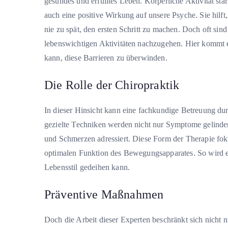
gesundes und erfülltes Leben. Körperliche Aktivität st
auch eine positive Wirkung auf unsere Psyche. Sie hilft, b
nie zu spät, den ersten Schritt zu machen. Doch oft sin
lebenswichtigen Aktivitäten nachzugehen. Hier kommt ein
kann, diese Barrieren zu überwinden.
Die Rolle der Chiropraktik
In dieser Hinsicht kann eine fachkundige Betreuung dur
gezielte Techniken werden nicht nur Symptome gelind
und Schmerzen adressiert. Diese Form der Therapie foku
optimalen Funktion des Bewegungsapparates. So wird e
Lebensstil gedeihen kann.
Präventive Maßnahmen
Doch die Arbeit dieser Experten beschränkt sich nicht 