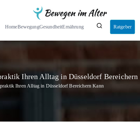
Bewegen im 
Der Ratgeber
Home
Bewegung
Gesundheit
Ernährung
Ratgeber
aktik Ihren Alltag in Düsseldorf Bereichern
raktik Ihren Alltag in Düsseldorf Bereichern Kann