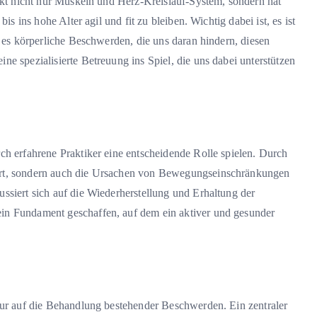
ärkt nicht nur Muskeln und Herz-Kreislauf-System, sondern hat
is ins hohe Alter agil und fit zu bleiben. Wichtig dabei ist, es ist
d es körperliche Beschwerden, die uns daran hindern, diesen
e spezialisierte Betreuung ins Spiel, die uns dabei unterstützen
ch erfahrene Praktiker eine entscheidende Rolle spielen. Durch
ert, sondern auch die Ursachen von Bewegungseinschränkungen
ssiert sich auf die Wiederherstellung und Erhaltung der
in Fundament geschaffen, auf dem ein aktiver und gesunder
nur auf die Behandlung bestehender Beschwerden. Ein zentraler