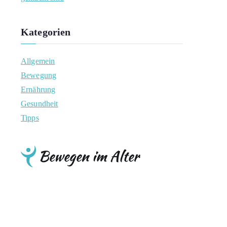
Kategorien
Allgemein
Bewegung
Ernährung
Gesundheit
Tipps