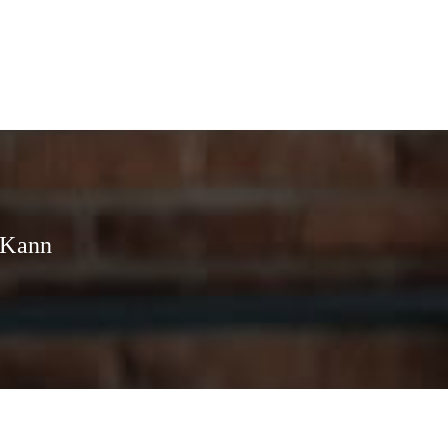
Alter
 Kann