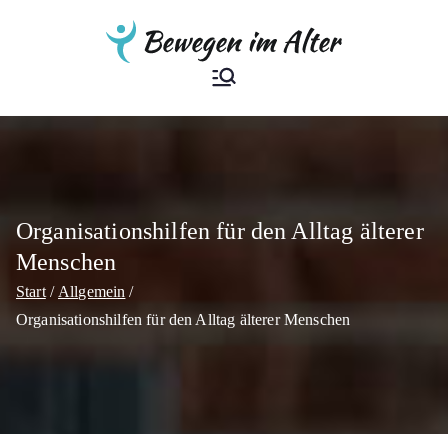
Zum
Inhalt
springen
Bewegen im
Der Ratgeber
Alter
Organisationshilfen für den Alltag älterer
Menschen
Start
Allgemein
Organisationshilfen für den Alltag älterer Menschen