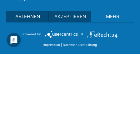
ABLEHNEN
AKZEPTIEREN
MEHR
Powered by
&
Copyright © 2021 Bewegen im Alter.
Impressum
|
Datenschutz
Impressum
|
Datenschutzerklärung