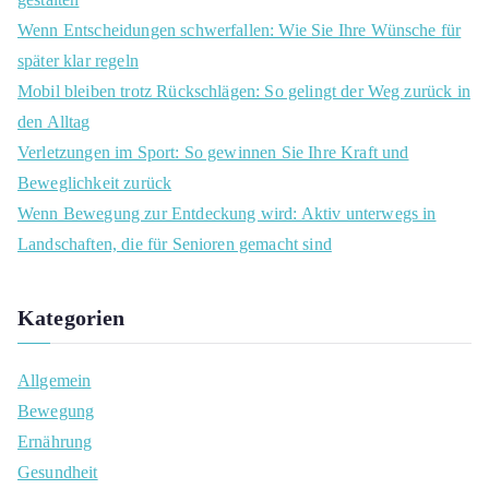
f
Wenn Entscheidungen schwerfallen: Wie Sie Ihre Wünsche für
o
später klar regeln
r
Mobil bleiben trotz Rückschlägen: So gelingt der Weg zurück in
:
den Alltag
Verletzungen im Sport: So gewinnen Sie Ihre Kraft und
Beweglichkeit zurück
Wenn Bewegung zur Entdeckung wird: Aktiv unterwegs in
Landschaften, die für Senioren gemacht sind
Kategorien
Allgemein
Bewegung
Ernährung
Gesundheit