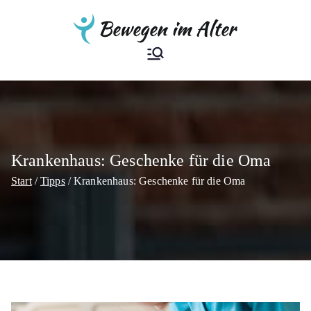
Zum
Inhalt
springen
Bewegen im
Der Ratgeber
Alter
Krankenhaus: Geschenke für die Oma
Start
Tipps
Krankenhaus: Geschenke für die Oma