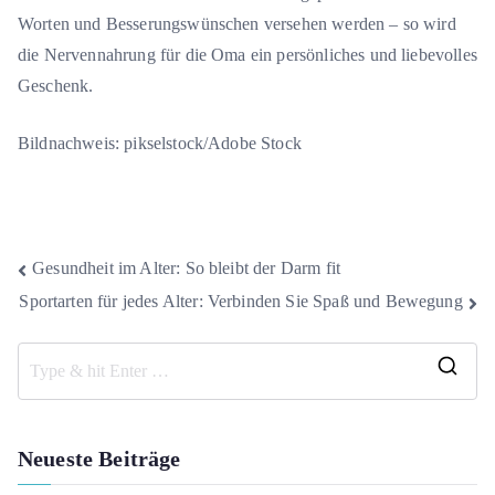
Worten und Besserungswünschen versehen werden – so wird
die Nervennahrung für die Oma ein persönliches und liebevolles
Geschenk.
Bildnachweis: pikselstock/Adobe Stock
Beitragsnavigation
Gesundheit im Alter: So bleibt der Darm fit
Sportarten für jedes Alter: Verbinden Sie Spaß und Bewegung
S
e
a
Neueste Beiträge
r