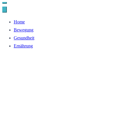
Home
Bewegung
Gesundheit
Ernährung
Gesund und fit im
Alter: Diese Tipps