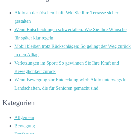
Aktiv an der frischen Luft: Wie Sie Ihre Terrasse sicher
gestalten
Wenn Entscheidungen schwerfallen: Wie Sie Ihre Wünsche
für später klar regeln
Mobil bleiben trotz Rückschlägen: So gelingt der Weg zurück
in den Alltag
Verletzungen im Sport: So gewinnen Sie Ihre Kraft und
Beweglichkeit zurück
Wenn Bewegung zur Entdeckung wird: Aktiv unterwegs in
Landschaften, die für Senioren gemacht sind
Kategorien
Allgemein
Bewegung